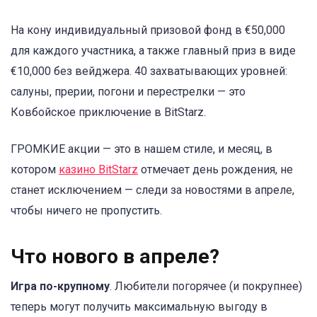
На кону индивидуальный призовой фонд в €50,000
для каждого участника, а также главный приз в виде
€10,000 без вейджера. 40 захватывающих уровней:
салуны, прерии, погони и перестрелки — это
Ковбойское приключение в BitStarz.
ГРОМКИЕ акции — это в нашем стиле, и месяц, в
котором
казино BitStarz
отмечает день рождения, не
станет исключением — следи за новостями в апреле,
чтобы ничего не пропустить.
Что нового в апреле?
Игра по-крупному
. Любители погорячее (и покрупнее)
теперь могут получить максимальную выгоду в