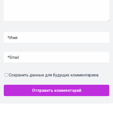
Сохранить данные для будущих комментариев.