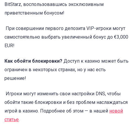
BitStarz, воспользовавшись эксклюзивным
приветственным бонусом!
При совершении первого депозита VIP-игроки могут
самостоятельно выбрать увеличенный бонус до €3,000
EUR!
Как обойти блокировки?
Доступ к казино может быть
ограничен в некоторых странах, но у нас есть
решение!
Игроки могут изменить свои настройки DNS, чтобы
обойти такие блокировки и без проблем наслаждаться
игрой в казино. Подробнее об этом — в нашей
новой
статье
.