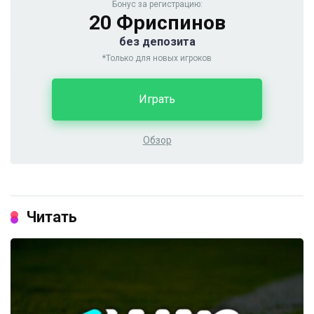
Бонус за регистрацию:
20 Фриспинов
без депозита
*Только для новых игроков
Играть
Обзор
Читать