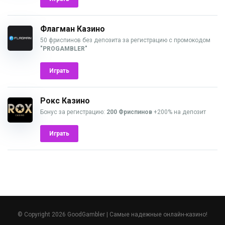
Флагман Казино
50 фриспинов без депозита за регистрацию с промокодом
"PROGAMBLER"
Играть
Рокс Казино
Бонус за регистрацию:
200 Фриспинов
+200% на депозит
Играть
© Copyright 2026 GoodGambler | Самые надежные онлайн-казино!