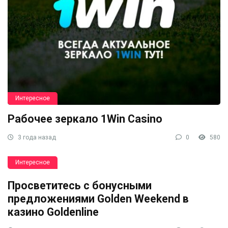
Интересное
Рабочее зеркало 1Win Casino
3 года назад
0
580
Интересное
Просветитесь с бонусными
предложениями Golden Weekend в
казино Goldenline