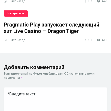
5 лет назад
0
640
Интересное
Pragmatic Play запускает следующий
хит Live Casino — Dragon Tiger
5 лет назад
0
618
Добавить комментарий
Ваш адрес email не будет опубликован.
Обязательные поля
помечены
*