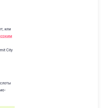
т, или
ысоким
it City
-слоты
емо-