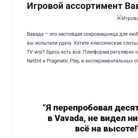
Игровой ассортимент Ва
Вавада — это настоящая сокровищница для люб
вы испытали удачу. Хотите классические слоты
TV-игр? Здесь есть всё. Платформа регулярно о
NetEnt и Pragmatic Play, и экспериментальных ст
“Я перепробовал десят
в Vavada, не видел ни
всё на высоте!