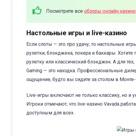
Посмотрите все
обзоры онлайн казино
Настольные игры и live-казино
Если слоты — это про удачу, то настольные игр
рулетки, блэкджека, покера и баккары. Хоти
рулетку или классический блэкджек. А для тех, 
Gaming — это находка. Профессиональные диле
ощущение, будто вы сидите за столом в Монте-
Live-игры включают не только классику, но и у
Игроки отмечают, что live-казино Vavada работа
доступным для всех.