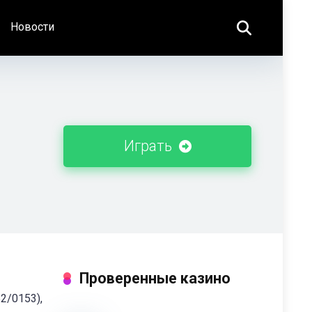
Новости
Играть
Проверенные казино
2/0153),