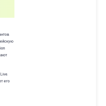
антов
пейскую
ion
дают
Live.
ет его