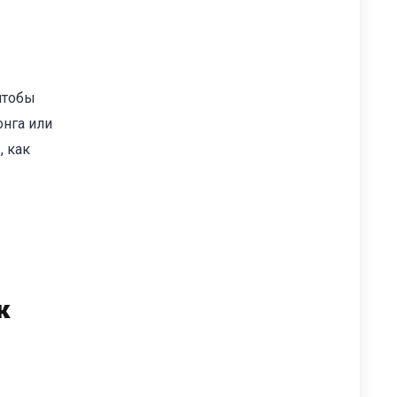
чтобы
онга или
, как
к