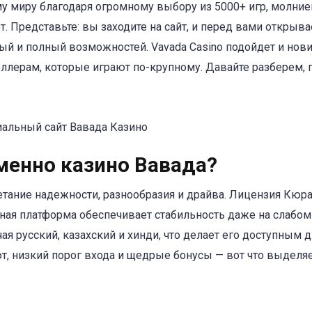
му миру благодаря огромному выбору из 5000+ игр, молни
. Представьте: вы заходите на сайт, и перед вами открыва
ый и полный возможностей. Vavada Casino подойдет и нов
роллерам, которые играют по-крупному. Давайте разберем,
менно казино Вавада?
етание надежности, разнообразия и драйва. Лицензия Кюр
нная платформа обеспечивает стабильность даже на слабом
ая русский, казахский и хинди, что делает его доступным 
т, низкий порог входа и щедрые бонусы — вот что выделя