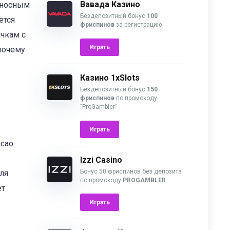
Вавада Казино
еносным
Бездепозитный бонус
100
ется
фриспинов
за регистрацию
ичкам с
Играть
 почему
Казино 1xSlots
Бездепозитный бонус
150
фриспинов
по промокоду
"ProGambler"
Играть
асао
Izzi Casino
Бонус 50 фриспинов без депозита
для
по промокоду
PROGAMBLER
ет
Играть