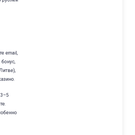
е email,
 бонус,
Литве),
азино.
 3–5
те.
собенно