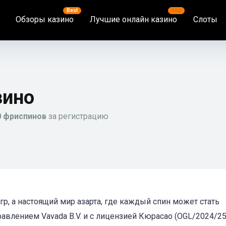
Обзоры казино
Лучшие онлайн казино
Слоты
зино
0 фриспинов
за регистрацию
гр, а настоящий мир азарта, где каждый спин может стать
авлением Vavada B.V. и с лицензией Кюрасао (OGL/2024/25