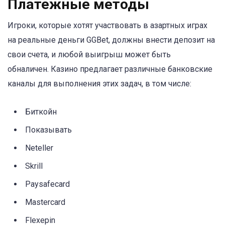
Платежные методы
Игроки, которые хотят участвовать в азартных играх
на реальные деньги GGBet, должны внести депозит на
свои счета, и любой выигрыш может быть
обналичен. Казино предлагает различные банковские
каналы для выполнения этих задач, в том числе:
Биткойн
Показывать
Neteller
Skrill
Paysafecard
Mastercard
Flexepin