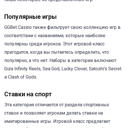
Популярные игры
GGBet Casino также фильтрует свою коллекцию игр в
соответствии с названиями, которые наиболее
популярны среди игроков. Этот игровой класс
пригодится, когда вы пытаетесь определить, что
популярно, а что нет. Наборы в категории включают
Giza Infinity Reels, Sea God, Lucky Clover, Satoshi’s Secret
и Clash of Gods.
Ставки на спорт
Эта категория отличается от раздела спортивных
ставок и позволяет игрокам делать ставки на
имитированные игры. Игровой класс предлагает