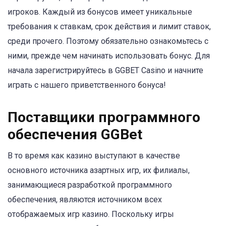
игроков. Каждый из бонусов имеет уникальные
требования к ставкам, срок действия и лимит ставок,
среди прочего. Поэтому обязательно ознакомьтесь с
ними, прежде чем начинать использовать бонус. Для
начала зарегистрируйтесь в GGBET Casino и начните
играть с нашего приветственного бонуса!
Поставщики программного
обеспечения GGBet
В то время как казино выступают в качестве
основного источника азартных игр, их филиалы,
занимающиеся разработкой программного
обеспечения, являются источником всех
отображаемых игр казино. Поскольку игры