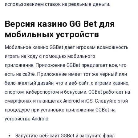
использованием ставок на реальные деньги.
Версия казино
GG Bet для
мобильных устройств
Мобильное казино GGBet дает игрокам возможность
играть на ходу с помощью мобильного
приложения. Приложение GGBet предлагает все, что
есть на сайте. Приложение имеет тот же черный или
бело-желтый дизайн, что и веб-сайт, с играми казино,
спортом, киберспортом и бонусами. GGBet работает на
смартфонах и планшетах Android и iOS. Следуйте этой
процедуре при установке приложения GGBet на
устройство Android:
Запустите веб-сайт GGBet и загрузите файл