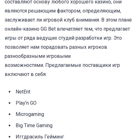
составляют основу любого хорошего казино, они
являются решающим фактором, определяющим,
заслуживает ли игровой клуб внимания. В этом плане
онлайн-казино GG Bet впечатляет тем, что предлагает
игры от ряда ведущих студий разработки игр. Это
позволяет нам порадовать разных игроков
разнообразными игровыми
возможностями. Предлагаемые поставщики игр
включают в себя:
NetEnt
Play’n GO
Microgaming
Big Time Gaming
Иггдрасиль Гейминг