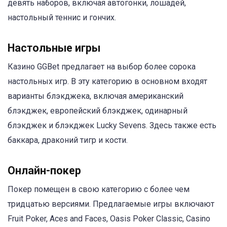
девять наборов, включая автогонки, лошадей,
настольный теннис и гончих.
Настольные игры
Казино GGBet предлагает на выбор более сорока
настольных игр. В эту категорию в основном входят
варианты блэкджека, включая американский
блэкджек, европейский блэкджек, одинарный
блэкджек и блэкджек Lucky Sevens. Здесь также есть
баккара, драконий тигр и кости.
Онлайн-покер
Покер помещен в свою категорию с более чем
тридцатью версиями. Предлагаемые игры включают
Fruit Poker, Aces and Faces, Oasis Poker Classic, Casino