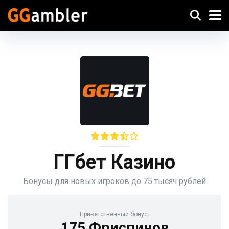
ГГбет Казино
Бонусы для новых игроков до 75 тысяч рублей
Приветственный бонус:
175 Фриспинов