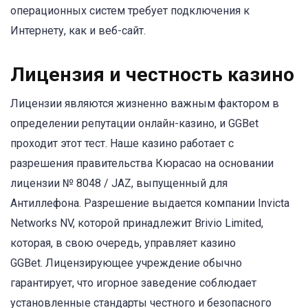
операционных систем требует подключения к
Интернету, как и веб-сайт.
Лицензия и честность казино
Лицензии являются жизненно важным фактором в
определении репутации онлайн-казино, и GGBet
проходит этот тест. Наше казино работает с
разрешения правительства Кюрасао на основании
лицензии № 8048 / JAZ, выпущенный для
Антиллефона. Разрешение выдается компании Invicta
Networks NV, которой принадлежит Brivio Limited,
которая, в свою очередь, управляет казино
GGBet. Лицензирующее учреждение обычно
гарантирует, что игорное заведение соблюдает
установленные стандарты честного и безопасного