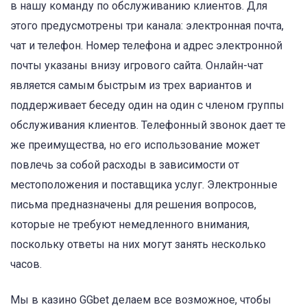
в нашу команду по обслуживанию клиентов. Для
этого предусмотрены три канала: электронная почта,
чат и телефон. Номер телефона и адрес электронной
почты указаны внизу игрового сайта. Онлайн-чат
является самым быстрым из трех вариантов и
поддерживает беседу один на один с членом группы
обслуживания клиентов. Телефонный звонок дает те
же преимущества, но его использование может
повлечь за собой расходы в зависимости от
местоположения и поставщика услуг. Электронные
письма предназначены для решения вопросов,
которые не требуют немедленного внимания,
поскольку ответы на них могут занять несколько
часов.
Мы в казино GGbet делаем все возможное, чтобы