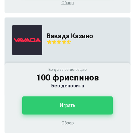
Обзор
Вавада Казино
Бонус за регистрацию
100 фриспинов
Без депозита
Играть
Обзор