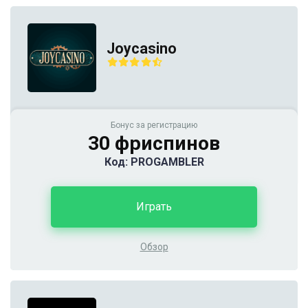
Joycasino
Бонус за регистрацию
30 фриспинов
Код: PROGAMBLER
Играть
Обзор