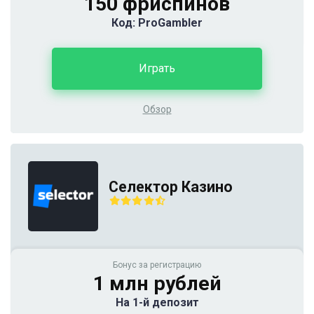
150 фриспинов
Код: ProGambler
Играть
Обзор
Селектор Казино
Бонус за регистрацию
1 млн рублей
На 1-й депозит