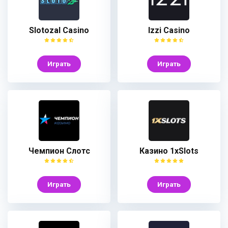
Slotozal Casino
Izzi Casino
Играть
Играть
Чемпион Слотс
Казино 1xSlots
Играть
Играть