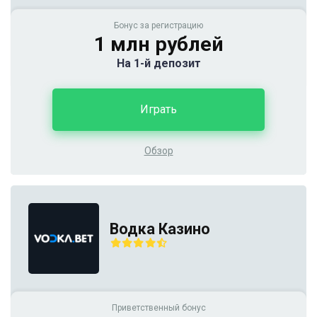
Бонус за регистрацию
1 млн рублей
На 1-й депозит
Играть
Обзор
Водка Казино
Приветственный бонус