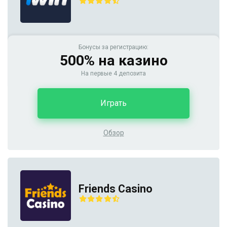
Бонусы за регистрацию:
500% на казино
На первые 4 депозита
Играть
Обзор
Friends Casino