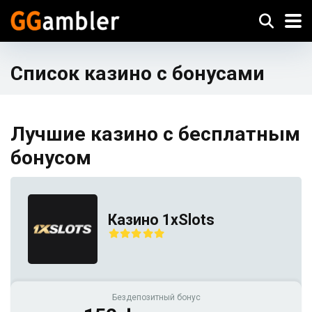
Список казино с бонусами
Лучшие казино с бесплатным
бонусом
Казино 1xSlots
Бездепозитный бонус